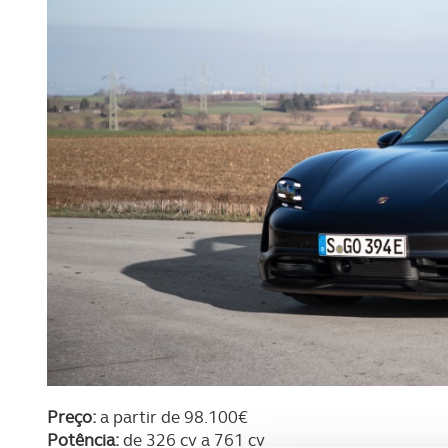
Preço:
a partir de 98.100€
Potência:
de 326 cv a 761 cv