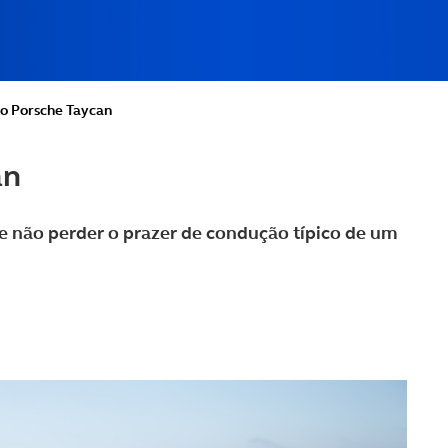
do Porsche Taycan
an
 não perder o prazer de condução típico de um