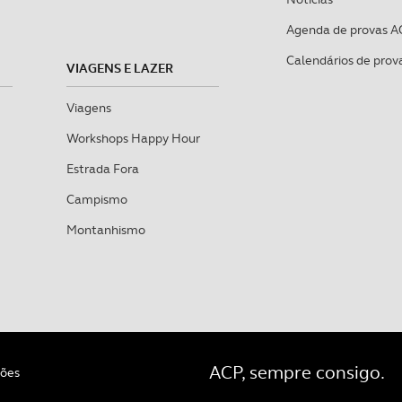
Agenda de provas A
Calendários de prov
VIAGENS E LAZER
Viagens
Workshops Happy Hour
Estrada Fora
Campismo
Montanhismo
ACP, sempre consigo.
ções