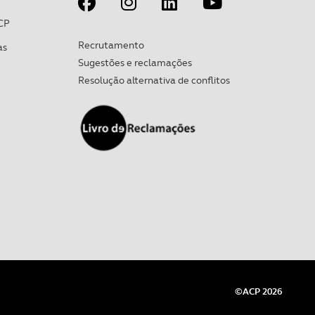
CP
Recrutamento
as
Sugestões e reclamações
Resolução alternativa de conflitos
©ACP 2026