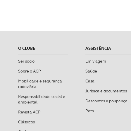
O CLUBE
ASSISTÊNCIA
Ser sócio
Em viagem
Sobre o ACP
Saúde
Mobilidade e segurança
Casa
rodoviária
Jurídica e documentos
Responsabilidade social e
Descontos e poupança
ambiental
Pets
Revista ACP
Clássicos