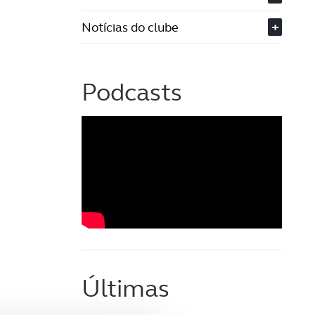
Notícias do clube
+
Podcasts
Últimas