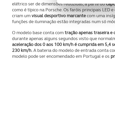
elétrico ser de dimensões reduzidas, a parte do
capo
funcionalidades de redes so
como é típico na Porsche. Os faróis principais LED e
criam um
visual desportivo marcante
com uma insígn
Adicionalmente partilhamos i
funções de iluminação estão integradas num só mó
e organizações na UE e em p
O modelo base conta com
tração apenas traseira e
O ACP garantirá que as tran
durante apenas alguns segundos visto que normalm
consentimento e quando tal s
aceleração dos 0 aos 100 km/h é cumprida em 5,4 
230 km/h.
A bateria do modelo de entrada conta c
Realçamos que o bloqueio de 
modelo pode ser encomendado em Portugal e os
pr
navegação no Website e nos 
Consulte a política de cookie