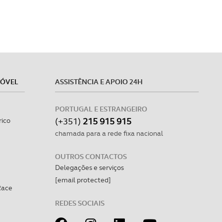
MÓVEL
ASSISTÊNCIA E APOIO 24H
PORTUGAL E ESTRANGEIRO
(+351)
215 915 915
rico
chamada para a rede fixa nacional
OUTROS CONTACTOS
Delegações e serviços
[email protected]
Race
REDES SOCIAIS