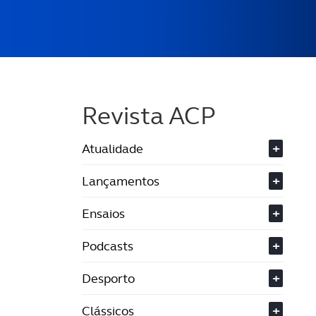
Revista ACP
Atualidade
+
Lançamentos
+
Ensaios
+
Podcasts
+
Desporto
+
Clássicos
+