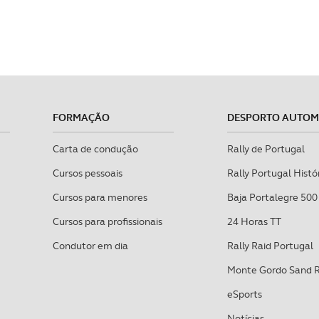
FORMAÇÃO
DESPORTO AUTO
Carta de condução
Rally de Portugal
Cursos pessoais
Rally Portugal Histó
Cursos para menores
Baja Portalegre 500
Cursos para profissionais
24 Horas TT
Condutor em dia
Rally Raid Portugal
Monte Gordo Sand 
eSports
Notícias