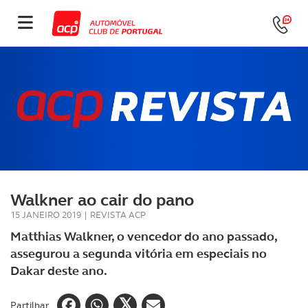
Walkner ao cair do pano
15 JANEIRO 2019
|
REVISTA ACP
Matthias Walkner, o vencedor do ano passado,
assegurou a segunda vitória em especiais no
Dakar deste ano.
Partilhar