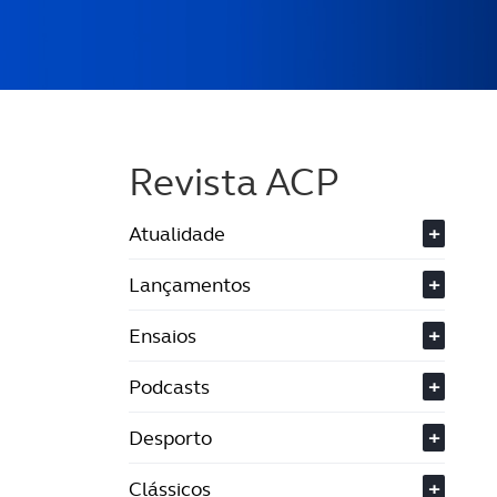
Revista ACP
Atualidade
+
Lançamentos
+
Ensaios
+
Podcasts
+
Desporto
+
Clássicos
+