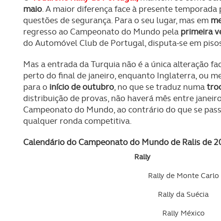
maio
. A maior diferença face à presente temporada
questões de segurança. Para o seu lugar, mas em
me
regresso ao Campeonato do Mundo pela
primeira 
do Automóvel Club de Portugal, disputa-se em pisos
Mas a entrada da Turquia não é a única alteração fa
perto do final de janeiro, enquanto Inglaterra, ou m
para o
início de outubro
, no que se traduz numa
tro
distribuição de provas, não haverá mês entre jane
Campeonato do Mundo, ao contrário do que se pass
qualquer ronda competitiva.
Calendário do Campeonato do Mundo de Ralis de 2
Rally
Rally de Monte Carlo
Rally da Suécia
Rally México