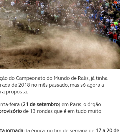
ção do Campeonato do Mundo de Ralis, já tinha
orada de 2018 no mês passado, mas só agora a
u a proposta.
nta-feira (
21 de setembro
) em Paris, o órgão
provisório
de 13 rondas que é em tudo muito
ta jornada
da época, no fim-de-semana de
17 a 20 de