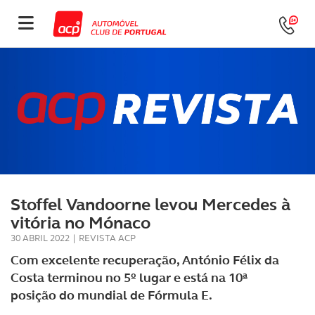
Stoffel Vandoorne levou Mercedes à
vitória no Mónaco
30 ABRIL 2022
|
REVISTA ACP
Com excelente recuperação, António Félix da
Costa terminou no 5º lugar e está na 10ª
posição do mundial de Fórmula E.