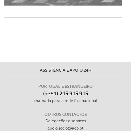
ASSISTÊNCIA E APOIO 24H
PORTUGAL E ESTRANGEIRO
(+351)
215 915 915
chamada para a rede fixa nacional
OUTROS CONTACTOS
Delegações e serviços
apoio.socio@acp.pt