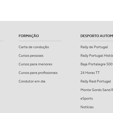
FORMAÇÃO
DESPORTO AUTO
Carta de condução
Rally de Portugal
Cursos pessoais
Rally Portugal Histó
Cursos para menores
Baja Portalegre 500
Cursos para profissionais
24 Horas TT
Condutor em dia
Rally Raid Portugal
Monte Gordo Sand 
eSports
Notícias