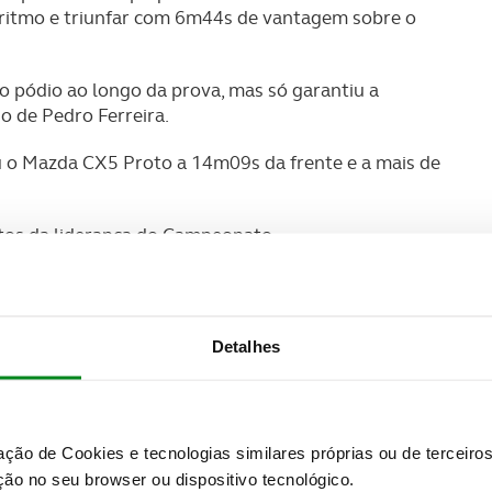
 ritmo e triunfar com 6m44s de vantagem sobre o
o pódio ao longo da prova, mas só garantiu a
o de Pedro Ferreira.
u o Mazda CX5 Proto a 14m09s da frente e a mais de
tos da liderança do Campeonato.
Detalhes
zação de Cookies e tecnologias similares próprias ou de tercei
ão no seu browser ou dispositivo tecnológico.