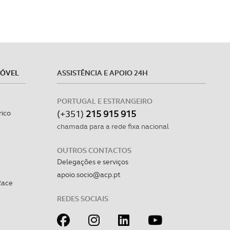
MÓVEL
ASSISTÊNCIA E APOIO 24H
PORTUGAL E ESTRANGEIRO
(+351)
215 915 915
rico
chamada para a rede fixa nacional
OUTROS CONTACTOS
Delegações e serviços
apoio.socio@acp.pt
Race
REDES SOCIAIS