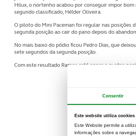
Hilux, o nortenho acabou por conseguir impor bom
segundo classificado, Hélder Oliveira.
O piloto do Mini Paceman foi regular nas posições d
segunda posição ao cair do pano depois do abandon
No mais baixo do pódio ficou Pedro Dias, que deixo
sete segundos da segunda posição.
Com este resultado Ramos está agora a quatro pon
Consentir
Este website utiliza cookies
Este Website permite a utili
informações sobre a navegaç