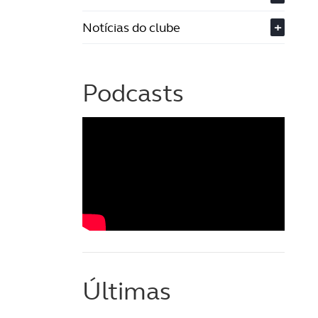
Notícias do clube
+
Podcasts
Últimas