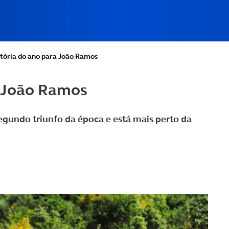
tória do ano para João Ramos
a João Ramos
egundo triunfo da época e está mais perto da