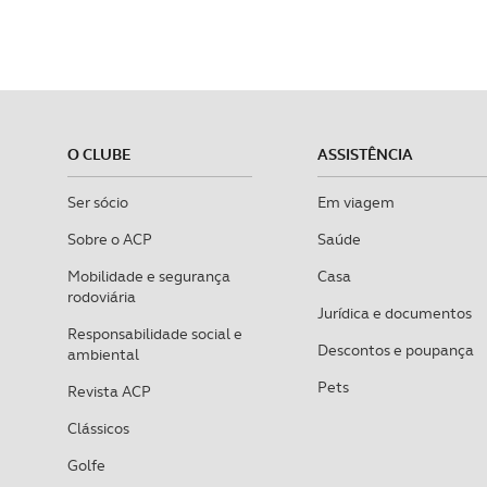
O CLUBE
ASSISTÊNCIA
Ser sócio
Em viagem
Sobre o ACP
Saúde
Mobilidade e segurança
Casa
rodoviária
Jurídica e documentos
Responsabilidade social e
Descontos e poupança
ambiental
Pets
Revista ACP
Clássicos
Golfe