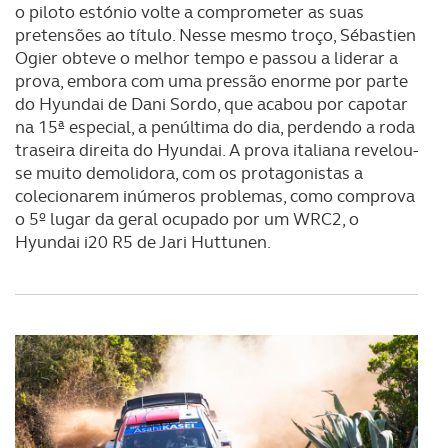
o piloto estónio volte a comprometer as suas
pretensões ao título. Nesse mesmo troço, Sébastien
Ogier obteve o melhor tempo e passou a liderar a
prova, embora com uma pressão enorme por parte
do Hyundai de Dani Sordo, que acabou por capotar
na 15ª especial, a penúltima do dia, perdendo a roda
traseira direita do Hyundai. A prova italiana revelou-
se muito demolidora, com os protagonistas a
colecionarem inúmeros problemas, como comprova
o 5º lugar da geral ocupado por um WRC2, o
Hyundai i20 R5 de Jari Huttunen.