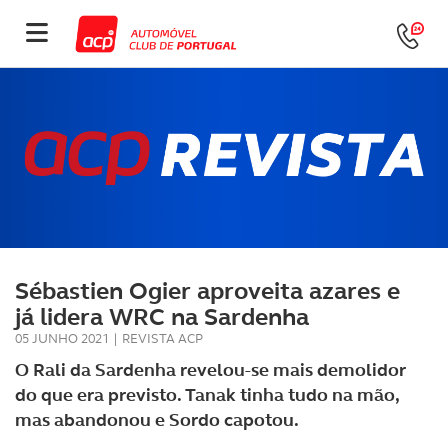
Sébastien Ogier aproveita azares e
já lidera WRC na Sardenha
05 JUNHO 2021
|
REVISTA ACP
O Rali da Sardenha revelou-se mais demolidor
do que era previsto. Tanak tinha tudo na mão,
mas abandonou e Sordo capotou.