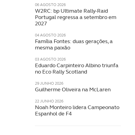
06 AGOSTO 2026
W2RC: bp Ultimate Rally-Raid
Portugal regressa a setembro em
2027
04 AGOSTO 2026
Família Fontes: duas gerações, a
mesma paixão
03 AGOSTO 2026
Eduardo Carpinteiro Albino triunfa
no Eco Rally Scotland
29 JUNHO 2026
Guilherme Oliveira na McLaren
22 JUNHO 2026
Noah Monteiro lidera Campeonato
Espanhol de F4