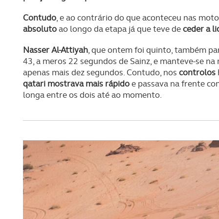
Contudo
, e ao contrário do que aconteceu nas moto
absoluto
ao longo da etapa já que teve de
ceder a l
Nasser Al-Attiyah
, que ontem foi quinto, também pa
43, a meros 22 segundos de Sainz, e manteve-se na
apenas mais dez segundos. Contudo, nos
controlos
qatari mostrava mais rápido
e passava na frente c
longa entre os dois até ao momento.