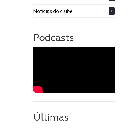
Notícias do clube
+
Podcasts
Últimas