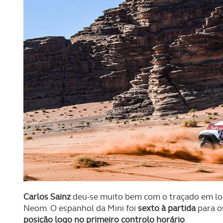
Carlos Sainz
deu-se muito bem com o traçado em loop
Neom. O espanhol da Mini foi
sexto à partida
para o
posição logo no primeiro controlo horário
.