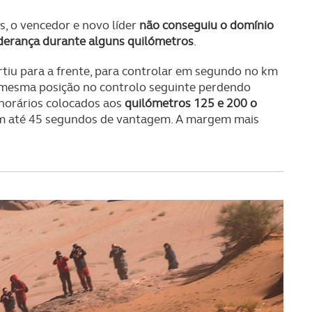
s, o vencedor e novo líder
não conseguiu o domínio
iderança durante alguns quilómetros
.
rtiu para a frente, para controlar em segundo no km
 mesma posição no controlo seguinte perdendo
horários colocados aos
quilómetros 125 e 200 o
om até 45 segundos de vantagem. A margem mais