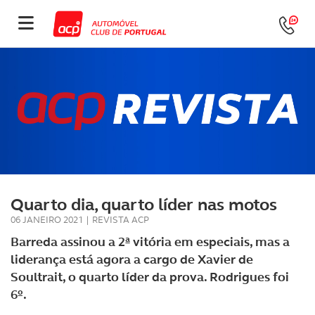
Quarto dia, quarto líder nas motos
06 JANEIRO 2021
|
REVISTA ACP
Barreda assinou a 2ª vitória em especiais, mas a
liderança está agora a cargo de Xavier de
Soultrait, o quarto líder da prova. Rodrigues foi
6º.