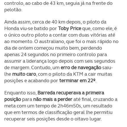
controlo, ao cabo de 43 km, seguia já na frente do
pelotão.
Ainda assim, cerca de 40 km depois, o piloto da
Honda viu-se batido por
Toby Price
que, como ele, é
o único outro piloto a contar com duas vitórias até
ao momento. O australiano, que foi o mais rápido no
dia de ontem começou muito bem, perdendo
apenas 24 segundos no primeiro controlo para
assumir a liderança logo depois com seis segundos
de margem. Contudo, um
erro de navegação
saiu-
lhe
muito caro
, com o piloto da KTM a cair muitas
posições e acabando por
terminar em 22º
.
Enquanto isso,
Barreda recuperava a primeira
posição
para
não mais a perder
até final, cruzando a
meta com um tempo de 2h46m50s, um resultado
que em termos de classificação geral lhe permitiu
recuperar seis posições desde o oitavo lugar.