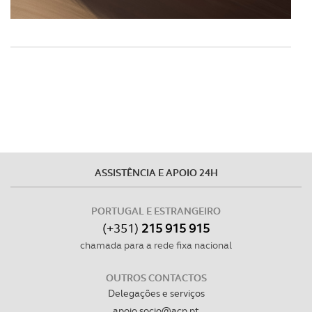
ASSISTÊNCIA E APOIO 24H
PORTUGAL E ESTRANGEIRO
(+351)
215 915 915
chamada para a rede fixa nacional
OUTROS CONTACTOS
Delegações e serviços
apoio.socio@acp.pt