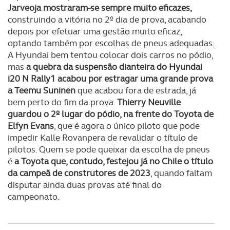
Jarveoja mostraram-se sempre muito eficazes,
construindo a vitória no 2º dia de prova, acabando
depois por efetuar uma gestão muito eficaz,
optando também por escolhas de pneus adequadas.
A Hyundai bem tentou colocar dois carros no pódio,
mas
a quebra da suspensão dianteira do Hyundai
i20 N Rally1 acabou por estragar uma grande prova
a Teemu Suninen
que acabou fora de estrada, já
bem perto do fim da prova.
Thierry Neuville
guardou o 2º lugar do pódio, na frente do Toyota de
Elfyn Evans
, que é agora o único piloto que pode
impedir Kalle Rovanpera de revalidar o título de
pilotos. Quem se pode queixar da escolha de pneus
é
a Toyota que, contudo, festejou já no Chile o título
da campeã de construtores de 2023
, quando faltam
disputar ainda duas provas até final do
campeonato.