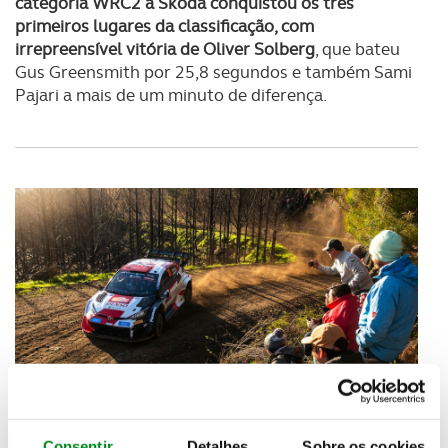
categoria WRC2 a Skoda conquistou os três
primeiros lugares da classificação, com
irrepreensível vitória de Oliver Solberg
, que bateu
Gus Greensmith por 25,8 segundos e também Sami
Pajari a mais de um minuto de diferença.
Consentir
Detalhes
Sobre os cookies