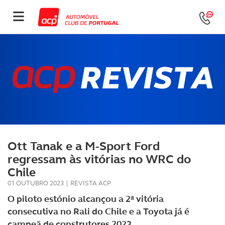
Ott Tanak e a M-Sport Ford
regressam às vitórias no WRC do
Chile
01 OUTUBRO 2023
|
REVISTA ACP
O piloto estónio alcançou a 2ª vitória
consecutiva no Rali do Chile e a Toyota já é
campeã de construtores 2023.