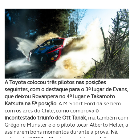
A Toyota colocou três pilotos nas posições
seguintes, com o destaque para o 3º lugar de Evans,
que deixou Rovanpera no 4º lugar e Takamoto
Katsuta na 5ª posição
. A M-Sport Ford dá-se bem
com os ares do Chile, como comprova
o
incontestado triunfo de Ott Tanak
, ma também com
Grégoire Munster e o o piloto locar Alberto Heller, a
assinarem bons momentos durante a prova.
Na