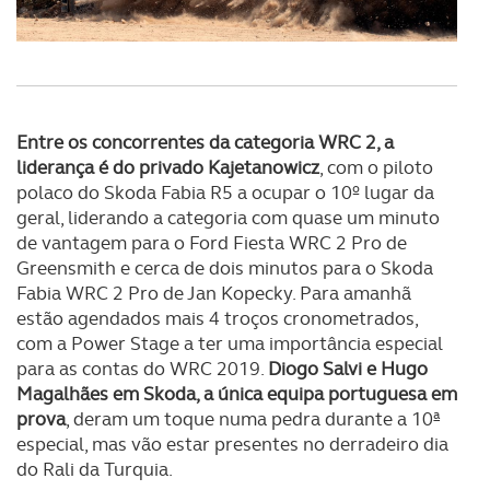
Entre os concorrentes da categoria WRC 2, a
liderança é do privado Kajetanowicz
, com o piloto
polaco do Skoda Fabia R5 a ocupar o 10º lugar da
geral, liderando a categoria com quase um minuto
de vantagem para o Ford Fiesta WRC 2 Pro de
Greensmith e cerca de dois minutos para o Skoda
Fabia WRC 2 Pro de Jan Kopecky. Para amanhã
estão agendados mais 4 troços cronometrados,
com a Power Stage a ter uma importância especial
para as contas do WRC 2019.
Diogo Salvi e Hugo
Magalhães em Skoda, a única equipa portuguesa em
prova
, deram um toque numa pedra durante a 10ª
especial, mas vão estar presentes no derradeiro dia
do Rali da Turquia.