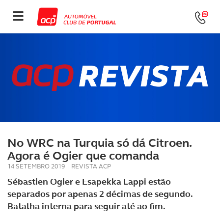
No WRC na Turquia só dá Citroen.
Agora é Ogier que comanda
14 SETEMBRO 2019
|
REVISTA ACP
Sébastien Ogier e Esapekka Lappi estão
separados por apenas 2 décimas de segundo.
Batalha interna para seguir até ao fim.