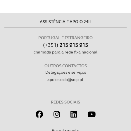
ASSISTÊNCIA E APOIO 24H
PORTUGAL E ESTRANGEIRO
(+351)
215 915 915
chamada para a rede fixa nacional
OUTROS CONTACTOS
Delegações e serviços
apoio.socio@acp.pt
REDES SOCIAIS
Recrutamento