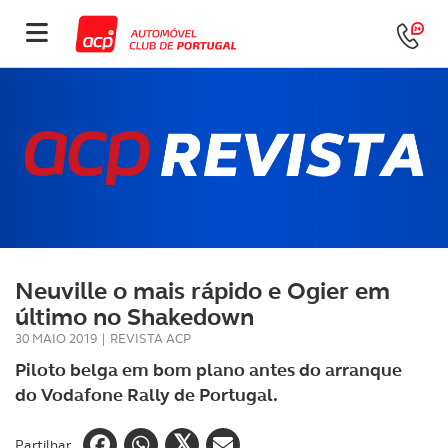
Neuville o mais rápido e Ogier em
último no Shakedown
30 MAIO 2019
|
REVISTA ACP
Piloto belga em bom plano antes do arranque
do Vodafone Rally de Portugal.
Partilhar