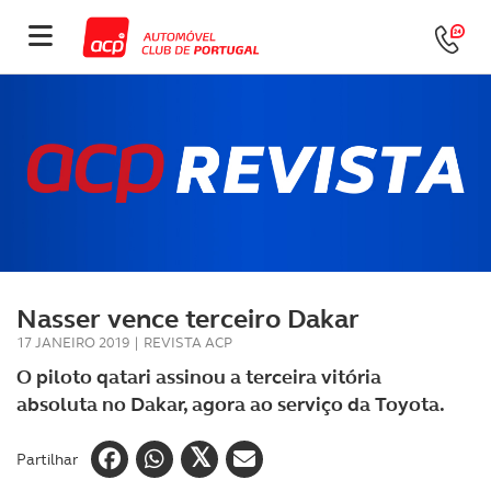
Nasser vence terceiro Dakar
17 JANEIRO 2019
|
REVISTA ACP
O piloto qatari assinou a terceira vitória
absoluta no Dakar, agora ao serviço da Toyota.
Partilhar