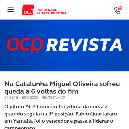
Na Catalunha Miguel Oliveira sofreu
queda a 6 voltas do fim
27 SETEMBRO 2020
|
REVISTA ACP
O piloto ACP também foi vítima da curva 2
quando seguia na 9ª posição. Fabio Quartararo
em Yamaha foi o vencedor e passa a liderar o
campeonato.