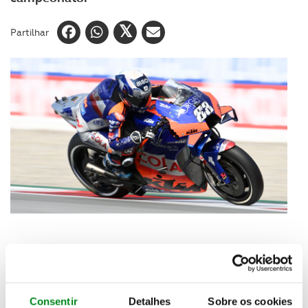
Partilhar
Este não foi o fim de semana desejado por Miguel
Oliveira. Pouca aderência da pista levou o piloto
português a cair numa curva que viria também a ser
fatídica para outros concorrentes. Numa prova que
Consentir
Detalhes
Sobre os cookies