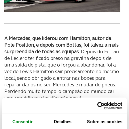
A Mercedes, que liderou com Hamilton, autor da
Pole Position, e depois com Bottas, foi talvez a mais
surpreendida de todas as equipas
. Depois do Ferrari
de Leclerc ter ficado preso na gravilha depois de
uma saída de pista, que o forçou a abandonar, foi a
vez de Lewis Hamilton sair precisamente no mesmo
local, sendo obrigado a entrar nas boxes para
reparar danos no seu Mercedes e mudar de pneus.
Perdendo muito tempo, o campeão do mundo cai
sem remédio na classificação geral.
Consentir
Detalhes
Sobre os cookies