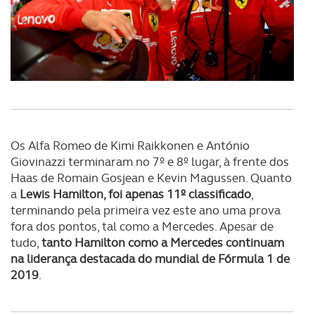
Consulte a política de cookies do site.
Os Alfa Romeo de Kimi Raikkonen e António
Giovinazzi terminaram no 7º e 8º lugar, à frente dos
Haas de Romain Gosjean e Kevin Magussen. Quanto
a
Lewis Hamilton, foi apenas 11º classificado
,
terminando pela primeira vez este ano uma prova
fora dos pontos, tal como a Mercedes. Apesar de
tudo,
tanto Hamilton como a Mercedes continuam
na liderança destacada do mundial de Fórmula 1 de
2019
.