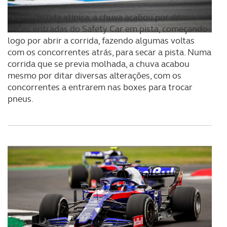
Numa corrida atípica, a chuva acabou por ditar
várias entradas do Safety Car em pista, começando
logo por abrir a corrida, fazendo algumas voltas
com os concorrentes atrás, para secar a pista. Numa
corrida que se previa molhada, a chuva acabou
mesmo por ditar diversas alterações, com os
concorrentes a entrarem nas boxes para trocar
pneus.