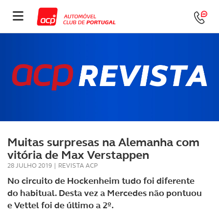
Muitas surpresas na Alemanha com
vitória de Max Verstappen
28 JULHO 2019
|
REVISTA ACP
No circuito de Hockenheim tudo foi diferente
do habitual. Desta vez a Mercedes não pontuou
e Vettel foi de último a 2º.