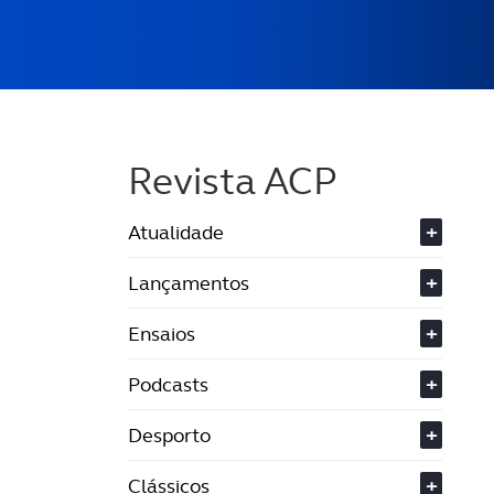
Revista ACP
Atualidade
+
Lançamentos
+
Ensaios
+
Podcasts
+
Desporto
+
Clássicos
+