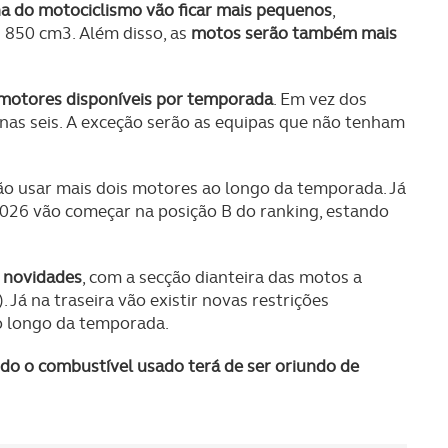
a do motociclismo vão ficar mais pequenos
,
 850 cm3. Além disso, as
motos serão também mais
motores disponíveis por temporada
. Em vez dos
penas seis. A exceção serão as equipas que não tenham
ão usar mais dois motores ao longo da temporada. Já
026 vão começar na posição B do ranking, estando
 novidades
, com a secção dianteira das motos a
Já na traseira vão existir novas restrições
o longo da temporada.
odo o combustível usado terá de ser oriundo de