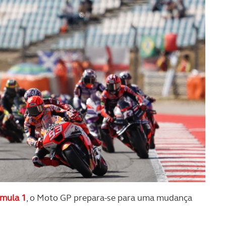
rmula 1
, o Moto GP prepara-se para uma mudança