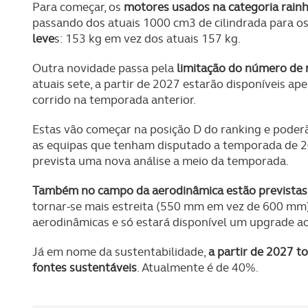
Para começar, os
motores usados na categoria rainh
passando dos atuais 1000 cm3 de cilindrada para os
leve
s: 153 kg em vez dos atuais 157 kg.
Outra novidade passa pela
limitação do número de 
atuais sete, a partir de 2027 estarão disponíveis a
corrido na temporada anterior.
Estas vão começar na posição D do ranking e poder
as equipas que tenham disputado a temporada de 2
prevista uma nova análise a meio da temporada.
Também no campo da aerodinâmica estão previstas
tornar-se mais estreita (550 mm em vez de 600 mm). 
aerodinâmicas e só estará disponível um upgrade a
Já em nome da sustentabilidade,
a partir de 2027 t
fontes sustentáveis
. Atualmente é de 40%.