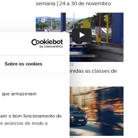
semana | 24 a 30 de novembro
Sobre os cookies
20 NOVEMBRO 2025
Como são definidas as classes de
portagens?
ros que armazenam
uram o bom funcionamento do
 e anúncios de modo a