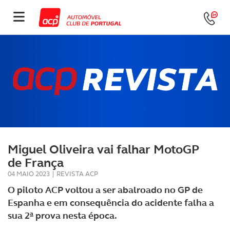
Miguel Oliveira vai falhar MotoGP
de França
04 MAIO 2023
|
REVISTA ACP
O piloto ACP voltou a ser abalroado no GP de
Espanha e em consequência do acidente falha a
sua 2ª prova nesta época.