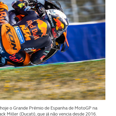
u hoje o Grande Prémio de Espanha de MotoGP na
ck Miller (Ducati), que já não vencia desde 2016.