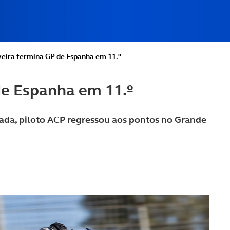
veira termina GP de Espanha em 11.º
de Espanha em 11.º
sada, piloto ACP regressou aos pontos no Grande