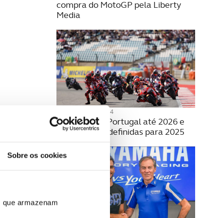
compra do MotoGP pela Liberty
Media
25 SETEMBRO 2024
Moto GP em Portugal até 2026 e
com datas já definidas para 2025
Sobre os cookies
ros que armazenam