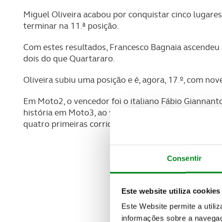
Miguel Oliveira acabou por conquistar cinco lugare
terminar na 11.ª posição.
Com estes resultados, Francesco Bagnaia ascendeu 
dois do que Quartararo.
Oliveira subiu uma posição e é, agora, 17.º, com nov
Em Moto2, o vencedor foi o italiano Fábio Giannan
história em Moto3, ao vencer a corrida caseira. Pela
quatro primeiras corridas da temporada.
Consentir
Este website utiliza cookies
Este Website permite a utili
informações sobre a navegaç