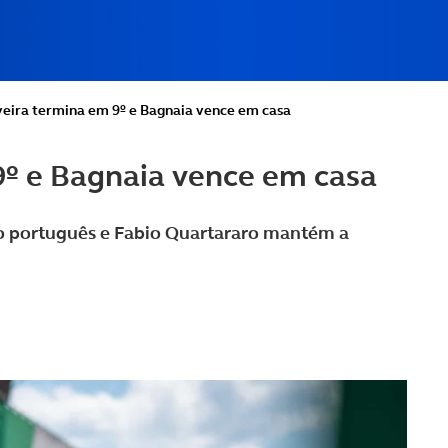
veira termina em 9º e Bagnaia vence em casa
9º e Bagnaia vence em casa
to português e Fabio Quartararo mantém a