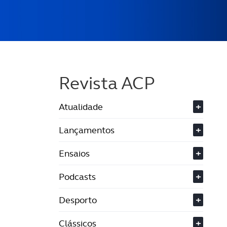
Revista ACP
Atualidade
+
Lançamentos
+
Ensaios
+
Podcasts
+
Desporto
+
Clássicos
+