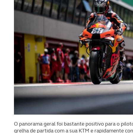
O panorama geral foi bastante positivo para o pilo
grelha de partida com a sua KTM e rapidamente con