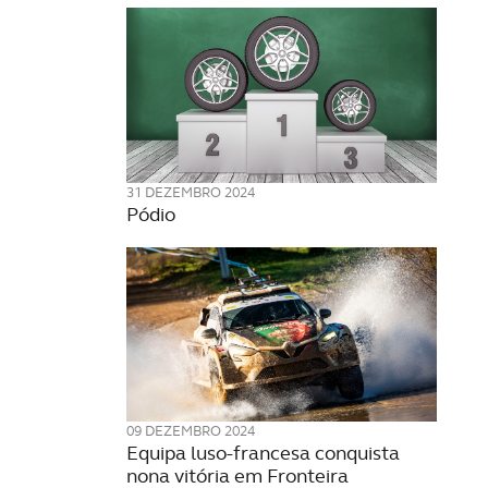
31 DEZEMBRO 2024
Pódio
09 DEZEMBRO 2024
Equipa luso-francesa conquista
nona vitória em Fronteira