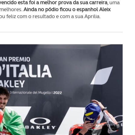
serviços disponibilizados.
encido esta foi a melhor prova da sua carreira
, uma
 melhores.
Ainda no pódio ficou o espanhol Aleix
s do site.
ou feliz com o resultado e com a sua Aprilia.