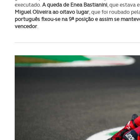
executado.
A queda de Enea Bastianini
, que estava 
Miguel Oliveira ao oitavo lugar
, que foi roubado pe
português fixou-se na 9ª posição e assim se manteve
vencedor
.