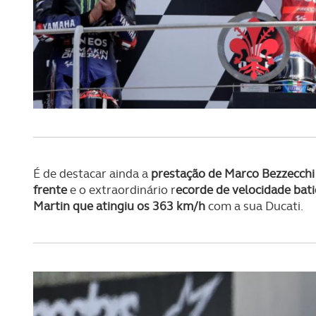
É de destacar ainda a
prestação de Marco Bezzecchi
frente
e o extraordinário r
ecorde de velocidade bat
Martin que atingiu os 363 km/h
com a sua Ducati.