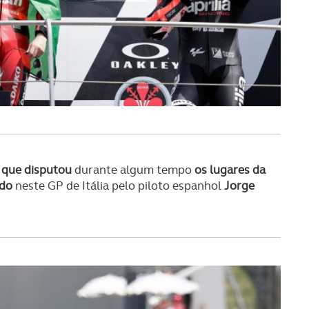
 que disputou
durante algum tempo
os lugares da
ido
neste GP de Itália pelo piloto espanhol
Jorge