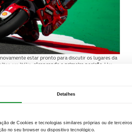
novamente estar pronto para discutir os lugares da
ltas em Itália,
alcançando a primeira posição
. Um
 em casa e venceu o GP.
Detalhes
zação de Cookies e tecnologias similares próprias ou de tercei
ão no seu browser ou dispositivo tecnológico.