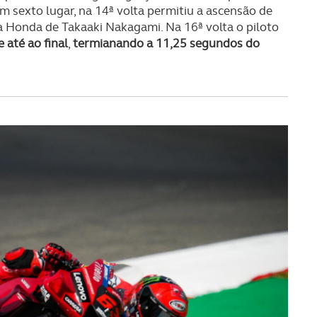
em sexto lugar, na 14ª volta permitiu a ascensão de
la Honda de Takaaki Nakagami. Na 16ª volta o piloto
 até ao final
,
termianando a 11,25 segundos do