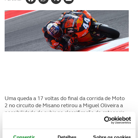
Uma queda a 17 voltas do final da corrida de Moto
2 no circuito de Misano retirou a Miguel Oliveira a
possibilidade de subir na classificação da categoria
Moto 2, continuando no entanto a manter o 4º
lugar. O piloto ACP que partiu do 9º lugar da grelha,
estava na altura da queda, no 3º lugar e a lutar pela
Consentir
Detalhes
Sobre os cookies