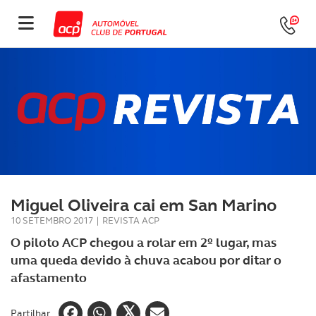
Miguel Oliveira cai em San Marino
10 SETEMBRO 2017
|
REVISTA ACP
O piloto ACP chegou a rolar em 2º lugar, mas
uma queda devido à chuva acabou por ditar o
afastamento
Partilhar