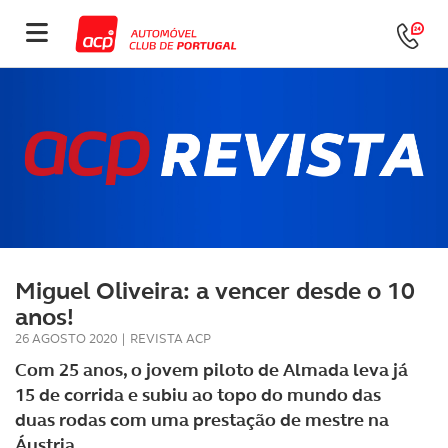
Miguel Oliveira: a vencer desde o 10
anos!
26 AGOSTO 2020
|
REVISTA ACP
Com 25 anos, o jovem piloto de Almada leva já
15 de corrida e subiu ao topo do mundo das
duas rodas com uma prestação de mestre na
Áustria.