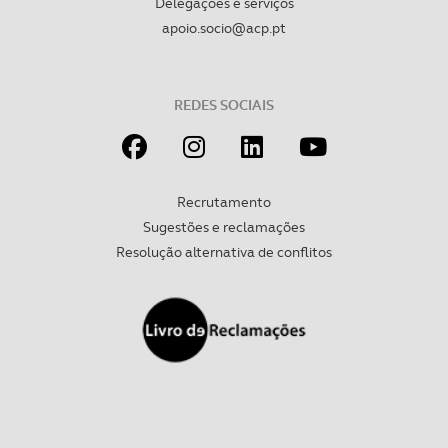
Delegações e serviços
apoio.socio@acp.pt
REDES SOCIAIS
Recrutamento
Sugestões e reclamações
Resolução alternativa de conflitos