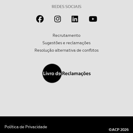
REDES SOCIAIS
Recrutamento
Sugestões e reclamações
Resolução alternativa de conflitos
Política de Privacidade
©ACP 2026