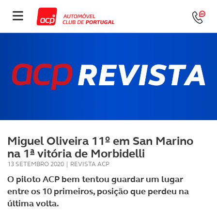
Miguel Oliveira 11º em San Marino
na 1ª vitória de Morbidelli
13 SETEMBRO 2020
|
REVISTA ACP
O piloto ACP bem tentou guardar um lugar
entre os 10 primeiros, posição que perdeu na
última volta.