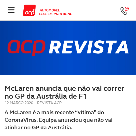
McLaren anuncia que não vai correr
no GP da Austrália de F1
12 MARÇO 2020
|
REVISTA ACP
A McLaren é a mais recente “vítima” do
CoronaVírus. Equipa anunciou que não vai
alinhar no GP da Austrália.