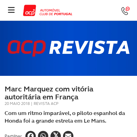
Marc Marquez com vitória
autoritária em França
20 MAIO 2018
|
REVISTA ACP
Com um ritmo imparável, o piloto espanhol da
Honda foi a grande estrela em Le Mans.
Partilhar