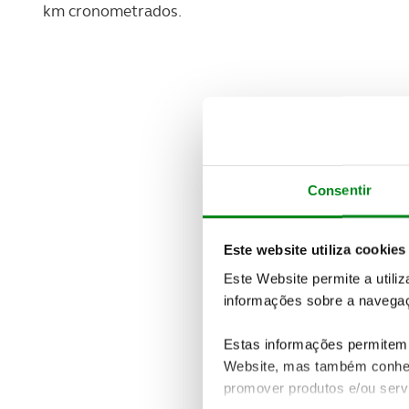
km cronometrados.
Consentir
Este website utiliza cookies
Este Website permite a utili
informações sobre a navegaç
Estas informações permitem 
Website, mas também conhec
promover produtos e/ou serv