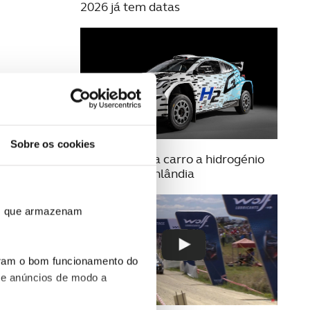
2026 já tem datas
Sobre os cookies
23 JULHO 2025
Toyota estreia carro a hidrogénio
no Rally da Finlândia
ros que armazenam
uram o bom funcionamento do
 e anúncios de modo a