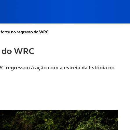
 forte no regresso do WRC
so do WRC
C regressou à ação com a estreia da Estónia no