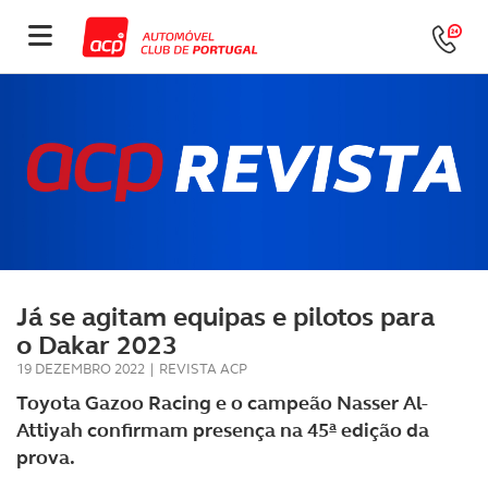
Já se agitam equipas e pilotos para
o Dakar 2023
19 DEZEMBRO 2022
|
REVISTA ACP
Toyota Gazoo Racing e o campeão Nasser Al-
Attiyah confirmam presença na 45ª edição da
prova.