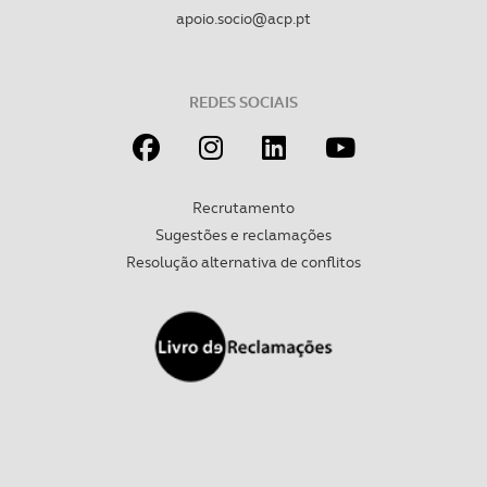
apoio.socio@acp.pt
REDES SOCIAIS
Recrutamento
Sugestões e reclamações
Resolução alternativa de conflitos