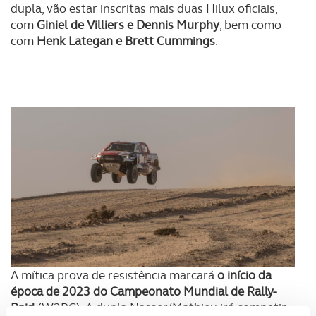
dupla, vão estar inscritas mais duas Hilux oficiais,
com
Giniel de Villiers e Dennis Murphy
, bem como
com
Henk Lategan e Brett Cummings
.
A mítica prova de resistência marcará
o início da
época de 2023 do Campeonato Mundial de Rally-
Raid
(W2RC). A dupla Nasser/Mathieu irá competir