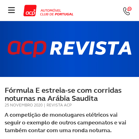
Fórmula E estreia-se com corridas
noturnas na Arábia Saudita
25 NOVEMBRO 2020
|
REVISTA ACP
A competição de monolugares elétricos vai
seguir o exemplo de outros campeonatos e vai
também contar com uma ronda noturna.