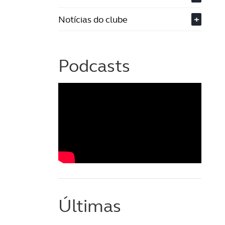
Notícias do clube
+
Podcasts
Últimas