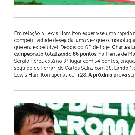
Consulte a política de cookie
Em relação a Lewis Hamilton espera-se uma rápida 
competitividade desejada, uma vez que o monoluga
que era expectável. Depois do GP de hoje,
Charles L
campeonato totalizando 86 pontos
, na frente de M
Sergio Perez está no 3º lugar com 54 pontos, enqu
seguido do Ferrari de Carlos Sainz com 38. Lando No
Lewis Hamilton apenas com 28.
A próxima prova ser