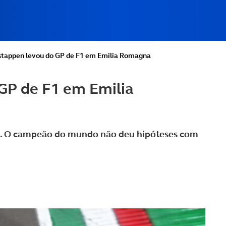
stappen levou do GP de F1 em Emilia Romagna
GP de F1 em Emilia
ia. O campeão do mundo não deu hipóteses com