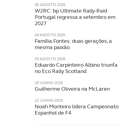
06 AGOSTO 2026
W2RC: bp Ultimate Rally-Raid
Portugal regressa a setembro em
2027
04 AGOSTO 2026
Família Fontes: duas gerações, a
mesma paixão
03 AGOSTO 2026
Eduardo Carpinteiro Albino triunfa
no Eco Rally Scotland
29 JUNHO 2026
Guilherme Oliveira na McLaren
22 JUNHO 2026
Noah Monteiro lidera Campeonato
Espanhol de F4