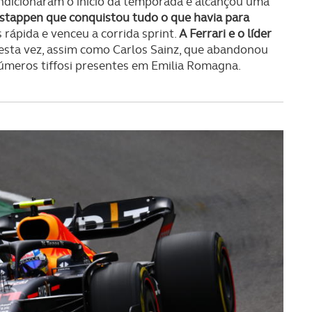
ondicionaram o início da temporada e alcançou uma
stappen que conquistou tudo o que havia para
s rápida e venceu a corrida sprint.
A Ferrari e o líder
sta vez, assim como Carlos Sainz, que abandonou
inúmeros tiffosi presentes em Emilia Romagna.