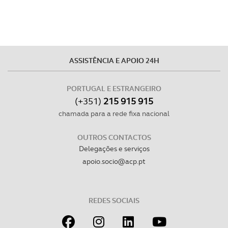
disponibilizados.
Consulte a política de cookies do site.
ASSISTÊNCIA E APOIO 24H
PORTUGAL E ESTRANGEIRO
(+351)
215 915 915
chamada para a rede fixa nacional
OUTROS CONTACTOS
Delegações e serviços
apoio.socio@acp.pt
REDES SOCIAIS