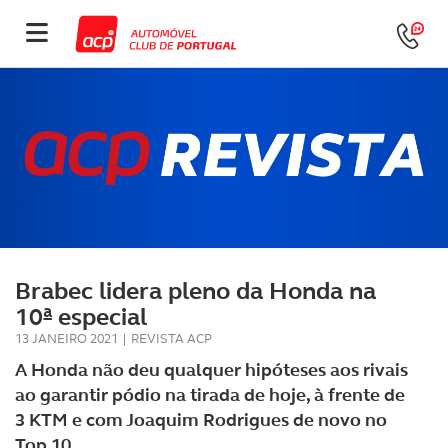
Brabec lidera pleno da Honda na
10ª especial
13 JANEIRO 2021
|
REVISTA ACP
A Honda não deu qualquer hipóteses aos rivais
ao garantir pódio na tirada de hoje, à frente de
3 KTM e com Joaquim Rodrigues de novo no
Top 10.