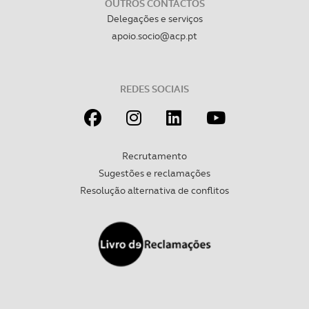
OUTROS CONTACTOS
Delegações e serviços
apoio.socio@acp.pt
REDES SOCIAIS
Recrutamento
Sugestões e reclamações
Resolução alternativa de conflitos