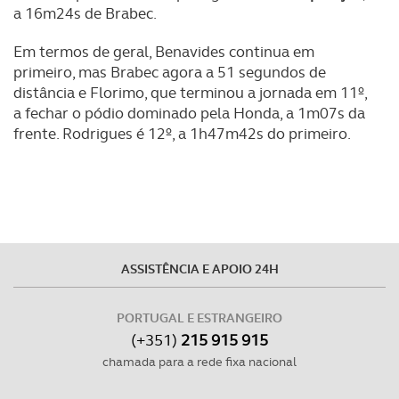
a 16m24s de Brabec.
Em termos de geral, Benavides continua em
primeiro, mas Brabec agora a 51 segundos de
distância e Florimo, que terminou a jornada em 11º,
a fechar o pódio dominado pela Honda, a 1m07s da
frente. Rodrigues é 12º, a 1h47m42s do primeiro.
ASSISTÊNCIA E APOIO 24H
PORTUGAL E ESTRANGEIRO
(+351)
215 915 915
chamada para a rede fixa nacional