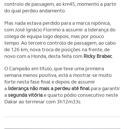
controlo de passagem, ao km45, momento a partir
do qual perdeu andamento.
Mas nada estava perdido para a marca nipónica,
com José Ignácio Florimo a assumir a liderança do
colega de equipa logo depois, mas por pouco
tempo. Ao terceiro controlo de passagem, ao cabo
de 126 km, nova troca de posições na frente, de
novo com a Honda, desta feita com
Ricky Brabec
.
O Campeão em título, que teve uma primeira
semana menos positiva, está a mostrar-se muito
forte nesta fase final e depois de assumir
a
liderança não mais a perdeu até final
para garantir
a
segunda vitória
e quarto pódio consecutivo neste
Dakar ao terminar com 3h12m33s.