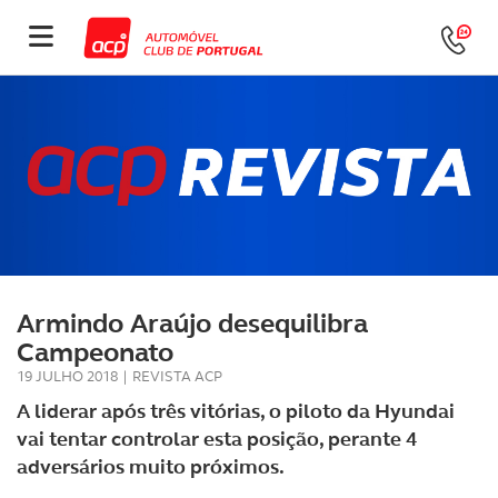
Armindo Araújo desequilibra
Campeonato
19 JULHO 2018
|
REVISTA ACP
A liderar após três vitórias, o piloto da Hyundai
vai tentar controlar esta posição, perante 4
adversários muito próximos.