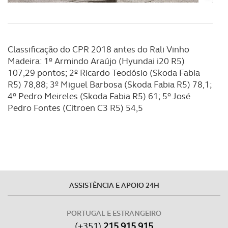
Classificação do CPR 2018 antes do Rali Vinho
Madeira: 1º Armindo Araújo (Hyundai i20 R5)
107,29 pontos; 2º Ricardo Teodósio (Skoda Fabia
R5) 78,88; 3º Miguel Barbosa (Skoda Fabia R5) 78,1;
4º Pedro Meireles (Skoda Fabia R5) 61; 5º José
Pedro Fontes (Citroen C3 R5) 54,5
ASSISTÊNCIA E APOIO 24H
PORTUGAL E ESTRANGEIRO
(+351)
215 915 915