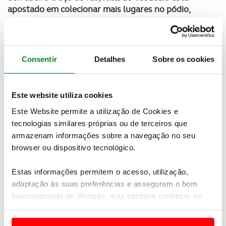
apostado em colecionar mais lugares no pódio,
pensando até em repetir vitórias.
Consentir
Detalhes
Sobre os cookies
Este website utiliza cookies
Este Website permite a utilização de Cookies e
tecnologias similares próprias ou de terceiros que
armazenam informações sobre a navegação no seu
browser ou dispositivo tecnológico.
Estas informações permitem o acesso, utilização,
adaptação às suas preferências e asseguram o bom
funcionamento do Website, mas também conhecer os
seus hábitos de navegação para personalizar conteúdos
e anúncios de modo a promover produtos e/ou serviços.