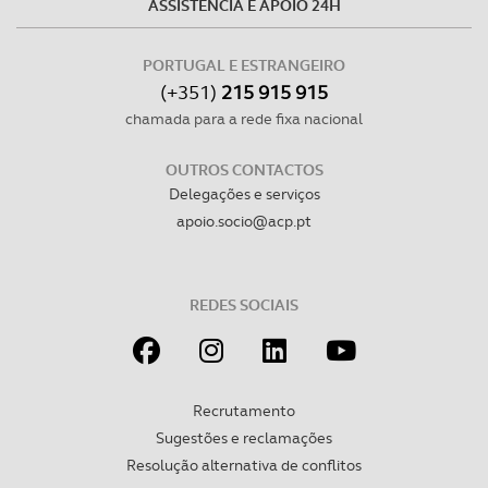
ASSISTÊNCIA E APOIO 24H
PORTUGAL E ESTRANGEIRO
(+351)
215 915 915
chamada para a rede fixa nacional
OUTROS CONTACTOS
Delegações e serviços
apoio.socio@acp.pt
REDES SOCIAIS
Recrutamento
Sugestões e reclamações
Resolução alternativa de conflitos