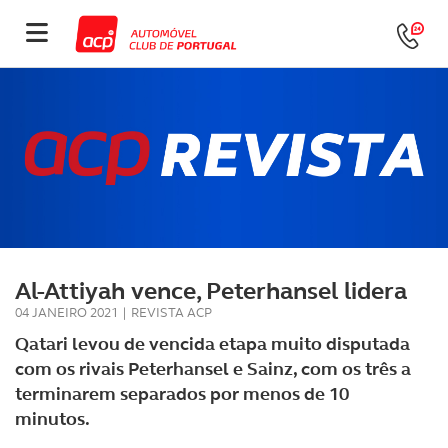
Al-Attiyah vence, Peterhansel lidera
04 JANEIRO 2021
|
REVISTA ACP
Qatari levou de vencida etapa muito disputada
com os rivais Peterhansel e Sainz, com os três a
terminarem separados por menos de 10
minutos.