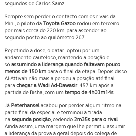
segundos de Carlos Sainz.
Sempre sem perder o contacto com os rivais da
Mini, o piloto da
Toyota Gazoo
rodou em terceiro
por mais cerca de 220 km, para ascender ao
segundo posto ao quilómetro 267.
Repetindo a dose, o qatari optou por um
andamento cauteloso, mantendo a posição e
só
assumindo a liderança quando faltavam pouco
menos de 150 km
para o final da etapa. Depois disso
Al-Attiyah não mais a perdeu a posição até final
para
chegar a Wadi Ad-Dawasir
, 457 km após a
partida de Bisha, com um
tempo de 4h03m14s
.
Já
Peterhansel
acabou por perder algum ritmo na
parte final da especial e terminou a tirada
na
segunda posição
, cedendo
2m35s para o rival
.
Ainda assim, uma margem que lhe permitiu assumir
a liderança da prova à geral depois do colega de