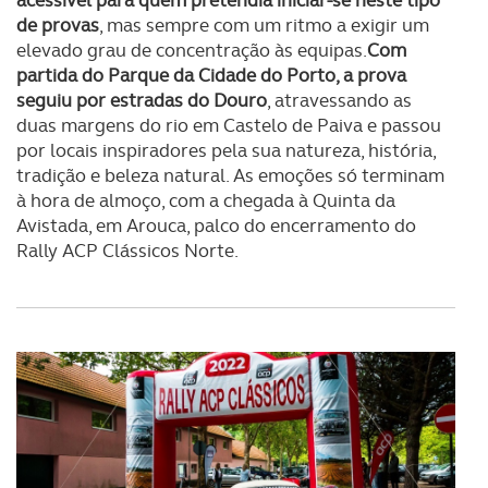
acessível para quem pretendia iniciar-se neste tipo
de provas
, mas sempre com um ritmo a exigir um
elevado grau de concentração às equipas.
Com
partida do Parque da Cidade do Porto, a prova
seguiu por estradas do Douro
, atravessando as
duas margens do rio em Castelo de Paiva e passou
por locais inspiradores pela sua natureza, história,
tradição e beleza natural. As emoções só terminam
à hora de almoço, com a chegada à Quinta da
Avistada, em Arouca, palco do encerramento do
Rally ACP Clássicos Norte.