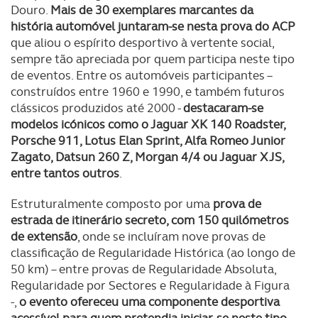
Douro.
Mais de 30 exemplares marcantes da
história automóvel juntaram-se nesta prova do ACP
que aliou o espírito desportivo à vertente social,
sempre tão apreciada por quem participa neste tipo
de eventos. Entre os automóveis participantes –
construídos entre 1960 e 1990, e também futuros
clássicos produzidos até 2000 -
destacaram-se
modelos icónicos como o Jaguar XK 140 Roadster,
Porsche 911, Lotus Elan Sprint, Alfa Romeo Junior
Zagato, Datsun 260 Z, Morgan 4/4 ou Jaguar XJS,
entre tantos outros
.
Estruturalmente composto por uma
prova de
estrada de itinerário secreto, com 150 quilómetros
de extensão
, onde se incluíram nove provas de
classificação de Regularidade Histórica (ao longo de
50 km) – entre provas de Regularidade Absoluta,
Regularidade por Sectores e Regularidade à Figura
-,
o evento ofereceu uma componente desportiva