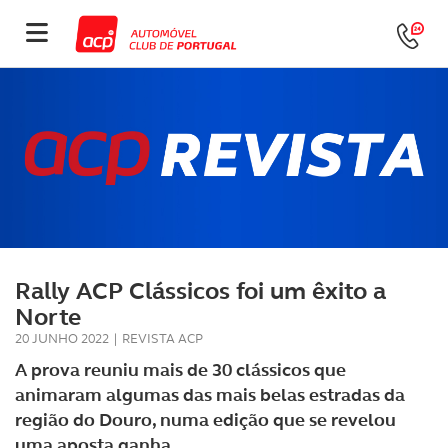
Rally ACP Clássicos foi um êxito a
Norte
20 JUNHO 2022
|
REVISTA ACP
A prova reuniu mais de 30 clássicos que
animaram algumas das mais belas estradas da
região do Douro, numa edição que se revelou
uma aposta ganha.