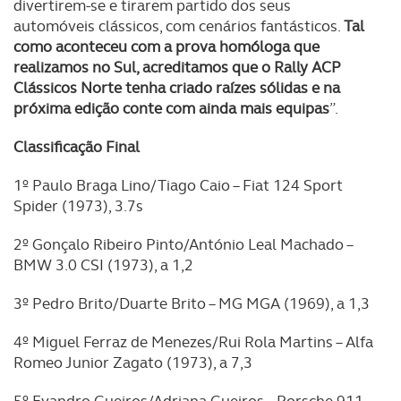
divertirem-se e tirarem partido dos seus
automóveis clássicos, com cenários fantásticos.
Tal
como aconteceu com a prova homóloga que
realizamos no Sul, acreditamos que o Rally ACP
Clássicos Norte tenha criado raízes sólidas e na
próxima edição conte com ainda mais equipas
”.
Classificação Final
1º Paulo Braga Lino/Tiago Caio – Fiat 124 Sport
Spider (1973), 3.7s
2º Gonçalo Ribeiro Pinto/António Leal Machado –
BMW 3.0 CSI (1973), a 1,2
3º Pedro Brito/Duarte Brito – MG MGA (1969), a 1,3
4º Miguel Ferraz de Menezes/Rui Rola Martins – Alfa
Romeo Junior Zagato (1973), a 7,3