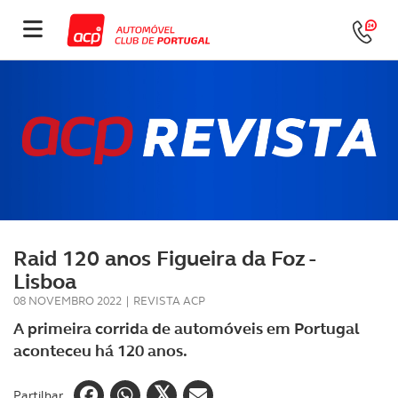
Raid 120 anos Figueira da Foz -
Lisboa
08 NOVEMBRO 2022
|
REVISTA ACP
A primeira corrida de automóveis em Portugal
aconteceu há 120 anos.
Partilhar