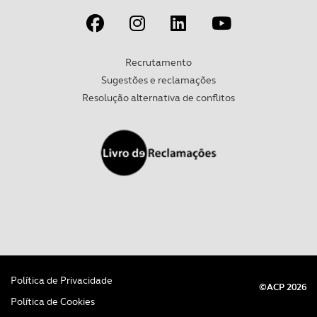
experiência de navegação no Website e nos serviços
disponibilizados.
Recrutamento
Consulte a política de cookies do site.
Sugestões e reclamações
Resolução alternativa de conflitos
Política de Privacidade
©ACP 2026
Política de Cookies