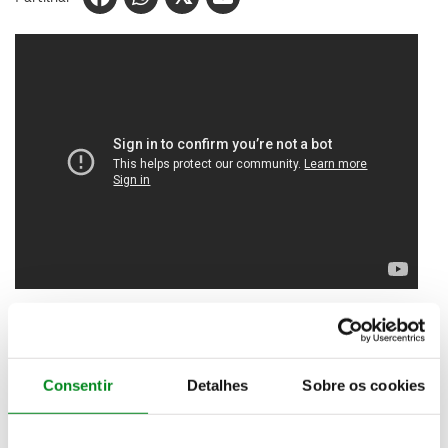
O prazer de condução que um clássico proporciona
ao volante também depende do seu bom estado de
conservação e manutenção
. Por serem veículos que
Consentir
Detalhes
Sobre os cookies
não são utilizados diariamente, merecem atenção
redobrada em alguns componentes.