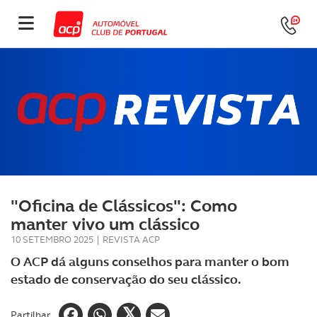
"Oficina de Clássicos": Como
manter vivo um clássico
10 SETEMBRO 2025
|
REVISTA ACP
O ACP dá alguns conselhos para manter o bom
estado de conservação do seu clássico.
Partilhar