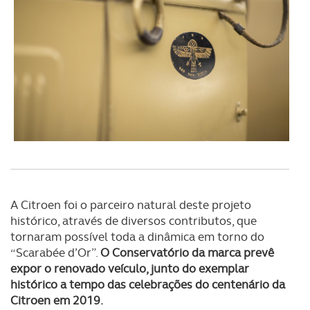
A Citroen foi o parceiro natural deste projeto
histórico, através de diversos contributos, que
tornaram possível toda a dinâmica em torno do
“Scarabée d’Or”.
O Conservatório da marca prevê
expor o renovado veículo, junto do exemplar
histórico a tempo das celebrações do
centenário da
Citroen em 2019.