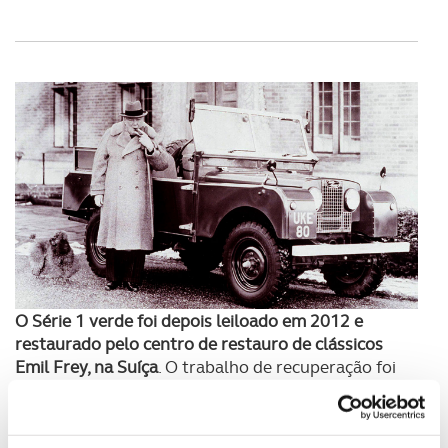
O Série 1 verde foi depois leiloado em 2012 e
restaurado pelo centro de restauro de clássicos
Emil Frey, na Suíça
. O trabalho de recuperação foi
levado ao detalhe, tendo sido preservados todos
pormenores do carro, incluindo a patine da tinta do
carro.