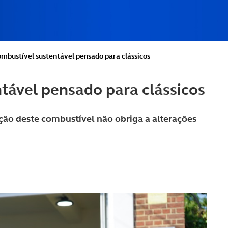
ombustível sustentável pensado para clássicos
tável pensado para clássicos
ação deste combustível não obriga a alterações