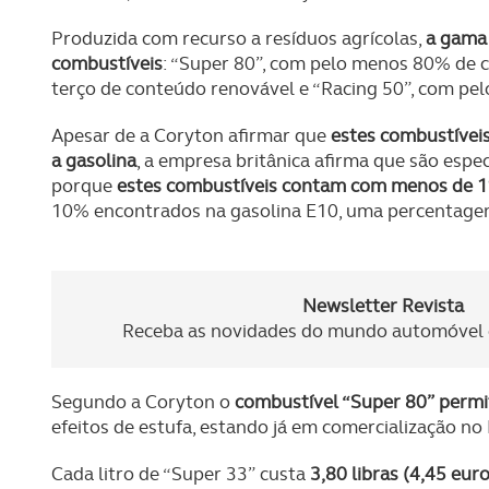
Produzida com recurso a resíduos agrícolas,
a gama 
combustíveis
: “Super 80”, com pelo menos 80% de 
terço de conteúdo renovável e “Racing 50”, com p
Apesar de a Coryton afirmar que
estes combustívei
a gasolina
, a empresa britânica afirma que são espe
porque
estes combustíveis contam com menos de 1
10% encontrados na gasolina E10, uma percentagem
Newsletter Revista
Receba as novidades do mundo automóvel e
Segundo a Coryton o
combustível “Super 80” perm
efeitos de estufa, estando já em comercialização no
Cada litro de “Super 33” custa
3,80 libras (4,45 euro