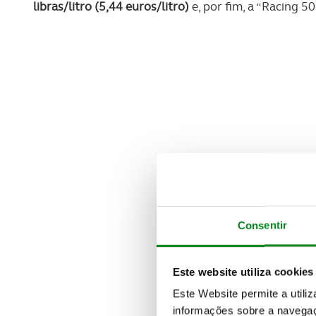
libras/litro (5,44 euros/litro)
e, por fim, a “Racing 5
Consentir
Este website utiliza cookies
Este Website permite a utili
informações sobre a navegaç