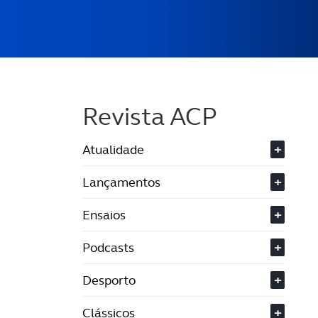
Revista ACP
Atualidade
+
Lançamentos
+
Ensaios
+
Podcasts
+
Desporto
+
Clássicos
+