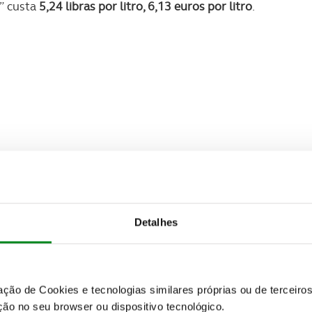
0” custa
5,24 libras por litro, 6,13 euros por litro
.
Detalhes
zação de Cookies e tecnologias similares próprias ou de tercei
ão no seu browser ou dispositivo tecnológico.