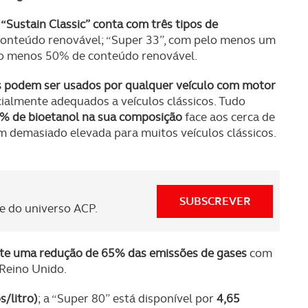
“Sustain Classic” conta com três tipos de
conteúdo renovável; “Super 33”, com pelo menos um
elo menos 50% de conteúdo renovável.
s podem ser usados por qualquer veículo com motor
cialmente adequados a veículos clássicos. Tudo
% de bioetanol na sua composição
face aos cerca de
 demasiado elevada para muitos veículos clássicos.
SUBSCREVER
 do universo ACP.
ite uma redução de 65% das emissões de gases
com
 Reino Unido.
s/litro)
; a “Super 80” está disponível por
4,65