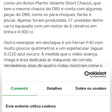
como um Aston Martin Volante Short Chassis, que
tem o mesmo chassis do DB5 e conta com algumas
peças do DB6, como os para-choques, faróis e
piscas. Apenas foram produzidas 37 unidades deste
carro equipado com um motor de 6 cilindros em
linha e 4.000 cc.
Outro exemplar em destaque é um Ferrari F40 com
muito poucos quilómetros e um espetacular Jaguar
XJ220 azul escuro. À medida que o vídeo avança,
chega à área dedicada às máquinas de corrida.
Verdadeiras jóias de quatro rodas mostram como o
colecionador é um apaixonado pelo desporto
automóvel.
Consentir
Detalhes
Sobre os cookies
Este website utiliza cookies