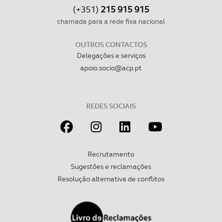
(+351)
215 915 915
chamada para a rede fixa nacional
OUTROS CONTACTOS
Delegações e serviços
apoio.socio@acp.pt
REDES SOCIAIS
Recrutamento
Sugestões e reclamações
Resolução alternativa de conflitos