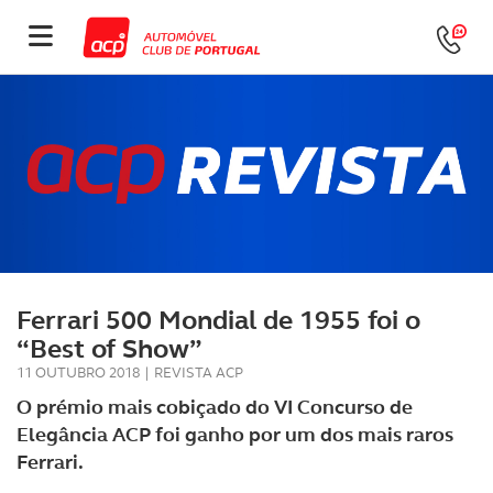
Ferrari 500 Mondial de 1955 foi o
“Best of Show”
11 OUTUBRO 2018
|
REVISTA ACP
O prémio mais cobiçado do VI Concurso de
Elegância ACP foi ganho por um dos mais raros
Ferrari.