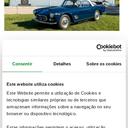
American Dreams
-
Ford Mustang 289ci Convertible,
1966
Consentir
Detalhes
Sobre os cookies
Este website utiliza cookies
Este Website permite a utilização de Cookies e
tecnologias similares próprias ou de terceiros que
armazenam informações sobre a navegação no seu
browser ou dispositivo tecnológico.
Estas informações permitem o acesso, utilização,