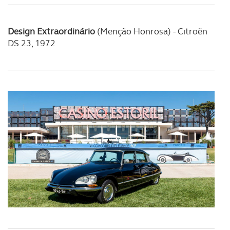
Design Extraordinário
(Menção Honrosa)
-
Citroën
DS 23, 1972