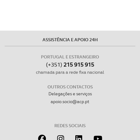
ASSISTÊNCIA E APOIO 24H
PORTUGAL E ESTRANGEIRO
(+351)
215 915 915
chamada para a rede fixa nacional
OUTROS CONTACTOS
Delegações e serviços
apoio.socio@acp.pt
REDES SOCIAIS