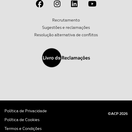
experiência de navegação no Website e nos serviços
disponibilizados.
Recrutamento
Consulte a política de cookies do site.
Sugestões e reclamações
Resolução alternativa de conflitos
Política de Privacidade
©ACP 2026
Política de Cookies
Termos e Condições