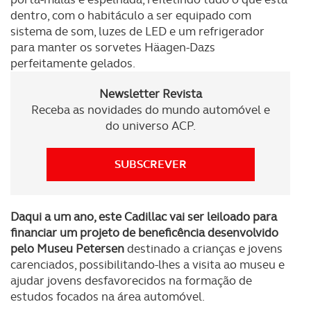
dentro, com o habitáculo a ser equipado com
disponibilizados.
sistema de som, luzes de LED e um refrigerador
para manter os sorvetes Häagen-Dazs
Consulte a política de cookies do site.
perfeitamente gelados.
Newsletter Revista
Receba as novidades do mundo automóvel e
do universo ACP.
SUBSCREVER
Daqui a um ano, este Cadillac vai ser leiloado para
financiar um projeto de beneficência desenvolvido
pelo Museu Petersen
destinado a crianças e jovens
carenciados, possibilitando-lhes a visita ao museu e
ajudar jovens desfavorecidos na formação de
estudos focados na área automóvel.