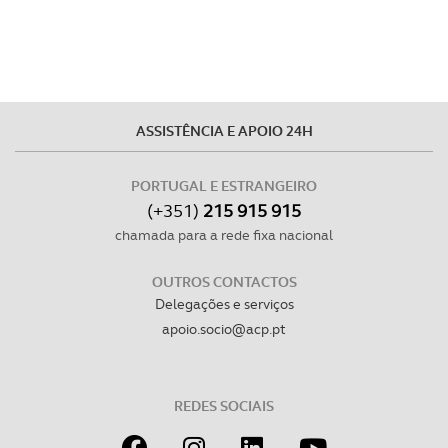
ASSISTÊNCIA E APOIO 24H
PORTUGAL E ESTRANGEIRO
(+351)
215 915 915
chamada para a rede fixa nacional
OUTROS CONTACTOS
Delegações e serviços
apoio.socio@acp.pt
REDES SOCIAIS