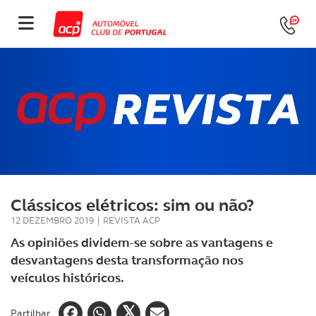
Clássicos elétricos: sim ou não?
12 DEZEMBRO 2019
|
REVISTA ACP
As opiniões dividem-se sobre as vantagens e
desvantagens desta transformação nos
veículos históricos.
Partilhar