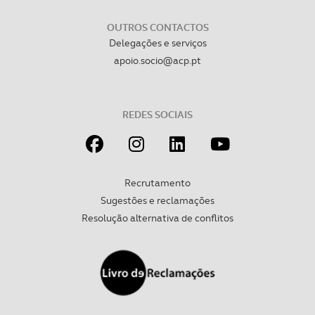
OUTROS CONTACTOS
Delegações e serviços
apoio.socio@acp.pt
REDES SOCIAIS
Recrutamento
Sugestões e reclamações
Resolução alternativa de conflitos