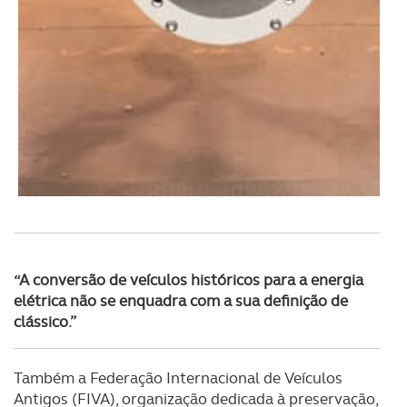
necessário no contexto dos serviços a prestar.
Realçamos que o bloqueio de certo tipo de Cookies e
tecnologias similares pode ter impacto na sua
experiência de navegação no Website e nos serviços
disponibilizados.
Consulte a política de cookies do site.
“A conversão de veículos históricos para a energia
elétrica não se enquadra com a sua definição de
clássico.”
Também a Federação Internacional de Veículos
Antigos (FIVA), organização dedicada à preservação,