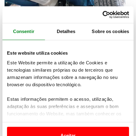
Consentir
Detalhes
Sobre os cookies
Este website utiliza cookies
Este Website permite a utilização de Cookies e
tecnologias similares próprias ou de terceiros que
armazenam informações sobre a navegação no seu
browser ou dispositivo tecnológico.
Estas informações permitem o acesso, utilização,
adaptação às suas preferências e asseguram o bom
funcionamento do Website, mas também conhecer os
seus hábitos de navegação para personalizar conteúdos
e anúncios de modo a promover produtos e/ou serviços.
Aceitar