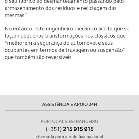
o seu fabrico ao desmantelamento passando pelo
armazenamento dos resíduos e reciclagem das
mesmas”.
No entanto, este engenheiro mecânico aceita que se
façam pequenas transformações nos clássicos que
“melhorem a segurança do automóvel e seus
ocupantes em termos de travagem ou suspensão”
que também são reversíveis.
ASSISTÊNCIA E APOIO 24H
PORTUGAL E ESTRANGEIRO
(+351)
215 915 915
chamada para a rede fixa nacional