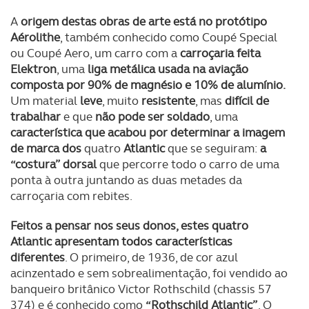
A
origem destas obras de arte está no protótipo
Aérolithe
, também conhecido como Coupé Special
ou Coupé Aero, um carro com a
carroçaria feita
Elektron
, uma
liga metálica usada na aviação
composta por 90% de magnésio e 10% de alumínio.
Um material
leve
, muito
resistente
, mas
difícil de
trabalhar
e que
não pode ser soldado
, uma
característica que acabou por determinar a imagem
de marca dos
quatro
Atlantic
que se seguiram:
a
“costura” dorsal
que percorre todo o carro de uma
ponta à outra juntando as duas metades da
carroçaria com rebites.
Feitos a pensar nos seus donos, estes quatro
Atlantic apresentam todos características
diferentes
. O primeiro, de 1936, de cor azul
acinzentado e sem sobrealimentação, foi vendido ao
banqueiro britânico Victor Rothschild (chassis 57
374) e é conhecido como
“Rothschild Atlantic”
. O