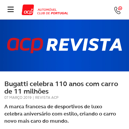
Bugatti celebra 110 anos com carro
de 11 milhões
07 MARÇO 2019
|
REVISTA ACP
A marca francesa de desportivos de luxo
celebra aniversário com estilo, criando o carro
novo mais caro do mundo.