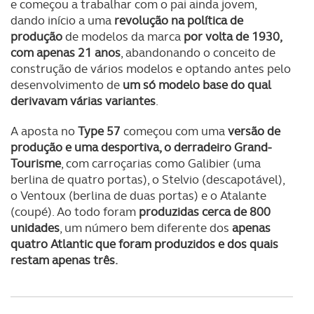
e começou a trabalhar com o pai ainda jovem,
dando início a uma
revolução na política de
produção
de modelos da marca
por volta de 1930,
com apenas 21 anos
, abandonando o conceito de
construção de vários modelos e optando antes pelo
desenvolvimento de
um só modelo base do qual
derivavam várias variantes
.
A aposta no
Type 57
começou com uma
versão de
produção e uma desportiva, o derradeiro Grand-
Tourisme
, com carroçarias como Galibier (uma
berlina de quatro portas), o Stelvio (descapotável),
o Ventoux (berlina de duas portas) e o Atalante
(coupé). Ao todo foram
produzidas cerca de 800
unidades
, um número bem diferente dos
apenas
quatro Atlantic que foram produzidos e dos quais
restam apenas três.