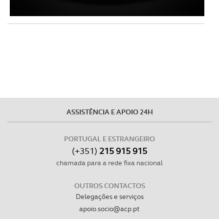
ASSISTÊNCIA E APOIO 24H
PORTUGAL E ESTRANGEIRO
(+351)
215 915 915
chamada para a rede fixa nacional
OUTROS CONTACTOS
Delegações e serviços
apoio.socio@acp.pt