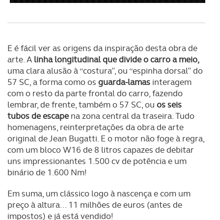
E é fácil ver as origens da inspiração desta obra de
arte. A
linha longitudinal que divide o carro a meio,
uma clara alusão à “costura”, ou “espinha dorsal” do
57 SC, a forma como os
guarda-lamas
interagem
com o resto da parte frontal do carro, fazendo
lembrar, de frente, também o 57 SC, ou
os seis
tubos de escape
na zona central da traseira. Tudo
homenagens, reinterpretações da obra de arte
original de Jean Bugatti. E o motor não foge à regra,
com um bloco W16 de 8 litros capazes de debitar
uns impressionantes 1.500 cv de potência e um
binário de 1.600 Nm!
Em suma, um clássico logo à nascença e com um
preço à altura... 11 milhões de euros (antes de
impostos) e já está vendido!