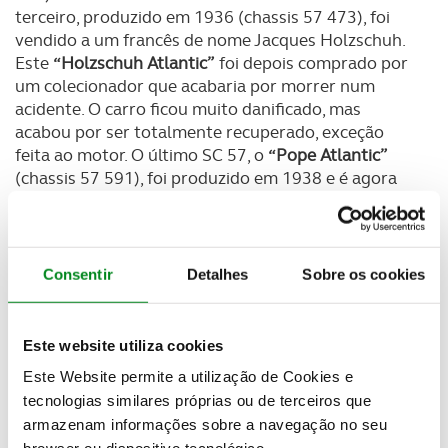
terceiro, produzido em 1936 (chassis 57 473), foi
vendido a um francês de nome Jacques Holzschuh.
Este
“Holzschuh Atlantic”
foi depois comprado por
um colecionador que acabaria por morrer num
acidente. O carro ficou muito danificado, mas
acabou por ser totalmente recuperado, exceção
feita ao motor. O último SC 57, o
“Pope Atlantic”
(chassis 57 591), foi produzido em 1938 e é agora
propriedade do estilista Ralph Lauren.
Consentir
Detalhes
Sobre os cookies
Este website utiliza cookies
Este Website permite a utilização de Cookies e
tecnologias similares próprias ou de terceiros que
armazenam informações sobre a navegação no seu