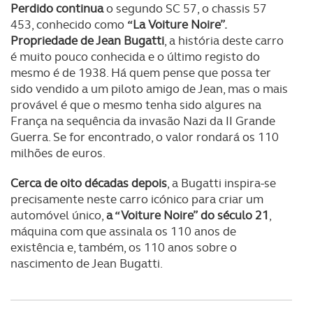
Perdido continua
o segundo SC 57, o chassis 57
453, conhecido como
“La Voiture Noire”.
Propriedade de Jean Bugatti
, a história deste carro
é muito pouco conhecida e o último registo do
mesmo é de 1938. Há quem pense que possa ter
sido vendido a um piloto amigo de Jean, mas o mais
provável é que o mesmo tenha sido algures na
França na sequência da invasão Nazi da II Grande
Guerra. Se for encontrado, o valor rondará os 110
milhões de euros.
Cerca de oito décadas depois
, a Bugatti inspira-se
precisamente neste carro icónico para criar um
automóvel único,
a “Voiture Noire” do século 21
,
máquina com que assinala os 110 anos de
existência e, também, os 110 anos sobre o
nascimento de Jean Bugatti.