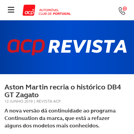
Aston Martin recria o histórico DB4
GT Zagato
12 JUNHO 2019
|
REVISTA ACP
A nova versão dá continuidade ao programa
Continuation da marca, que está a refazer
alguns dos modelos mais conhecidos.