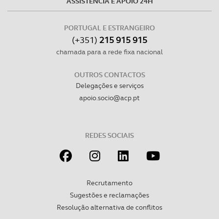
ASSISTÊNCIA E APOIO 24H
PORTUGAL E ESTRANGEIRO
(+351)
215 915 915
chamada para a rede fixa nacional
OUTROS CONTACTOS
Delegações e serviços
apoio.socio@acp.pt
REDES SOCIAIS
Recrutamento
Sugestões e reclamações
Resolução alternativa de conflitos