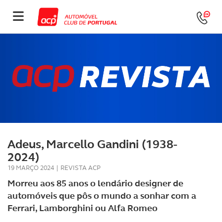
Adeus, Marcello Gandini (1938-
2024)
19 MARÇO 2024
|
REVISTA ACP
Morreu aos 85 anos o lendário designer de
automóveis que pôs o mundo a sonhar com a
Ferrari, Lamborghini ou Alfa Romeo