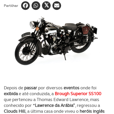
Partilhar
Depois de
passar
por diversos
eventos
onde foi
exibida
e até conduzida, a
Brough Superior SS100
que pertenceu a Thomas Edward Lawrence, mais
conhecido por
“Lawrence da Arábia”
, regressou a
Clouds Hill
, a última casa onde viveu o
heróis inglês