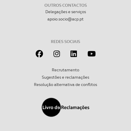
OUTROS CONTACTOS
Delegações e serviços
apoio.socio@acp.pt
REDES SOCIAIS
Recrutamento
Sugestões e reclamações
Resolução alternativa de conflitos