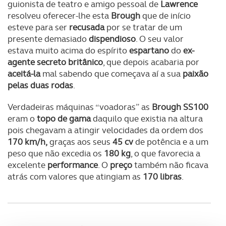
guionista de teatro e amigo pessoal de
Lawrence
resolveu oferecer-lhe esta
Brough
que de início
esteve para ser
recusada
por se tratar de um
presente demasiado
dispendioso
. O seu valor
estava muito acima do espírito
espartano
do
ex-
agente secreto britânico
, que depois acabaria por
aceitá-la
mal sabendo que começava aí a sua
paixão
pelas duas rodas
.
Verdadeiras máquinas “voadoras” as
Brough SS100
eram o
topo de gama
daquilo que existia na altura
pois chegavam a atingir velocidades da ordem dos
170 km/h,
graças aos seus
45 cv
de potência e a um
peso que não excedia os
180 kg
, o que favorecia a
excelente
performance
. O
preço
também não ficava
atrás com valores que atingiam as
170 libras
.