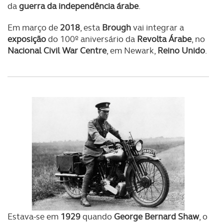
da
guerra da independência árabe
.
Em março de
2018
, esta
Brough
vai integrar a
exposição
do 100º aniversário da
Revolta Árabe
, no
Nacional Civil War Centre
, em Newark,
Reino Unido
.
Estava-se em
1929
quando
George Bernard Shaw
, o