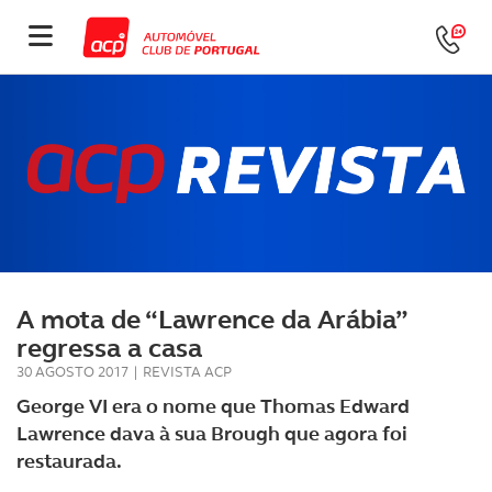
A mota de “Lawrence da Arábia”
regressa a casa
30 AGOSTO 2017
|
REVISTA ACP
George VI era o nome que Thomas Edward
Lawrence dava à sua Brough que agora foi
restaurada.