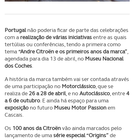
Portugal
não poderia ficar de parte das celebrações
com a
realização de várias iniciativas
entre as quais
tertúlias ou conferências, tendo a primeira como
tema
“Andre Citroën e os primeiros anos da marca”
,
agendada para dia 13 de abril, no
Museu Nacional
dos Coches
.
A história da marca também vai ser contada através
de uma participação no
Motorclássico
, que se
realiza de
26 a 28 de abril
, e no
Autoclássico
, entre
4
a 6 de outubro
. E ainda há espaço para uma
exposição
no futuro
Museu Motor Passion
em
Cascais.
Os
100 anos da Citroën
vão ainda marcados pelo
lançamento de uma
série especial “Origins”
de