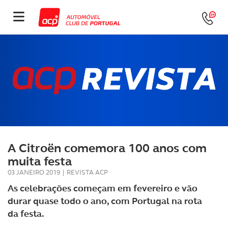
A Citroën comemora 100 anos com
muita festa
03 JANEIRO 2019
|
REVISTA ACP
As celebrações começam em fevereiro e vão
durar quase todo o ano, com Portugal na rota
da festa.