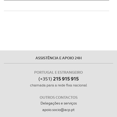
ASSISTÊNCIA E APOIO 24H
PORTUGAL E ESTRANGEIRO
(+351)
215 915 915
chamada para a rede fixa nacional
OUTROS CONTACTOS
Delegações e serviços
apoio.socio@acp.pt