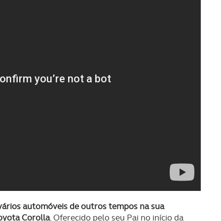
 vários automóveis de outros tempos na sua
oyota Corolla
. Oferecido pelo seu Pai no início da