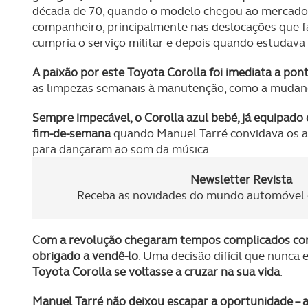
década de 70, quando o modelo chegou ao mercado, 
companheiro, principalmente nas deslocações que fa
cumpria o serviço militar e depois quando estudava
A paixão por este Toyota Corolla foi imediata a pon
as limpezas semanais à manutenção, como a mudança
Sempre impecável, o Corolla azul bebé, já equipado
fim-de-semana
quando Manuel Tarré convidava os am
para dançaram ao som da música.
Newsletter Revista
Receba as novidades do mundo automóvel e
Com a revolução chegaram tempos complicados com 
obrigado a vendê-lo
. Uma decisão difícil que nunca
Toyota Corolla se voltasse a cruzar na sua vida
.
Manuel Tarré não deixou escapar a oportunidade – a