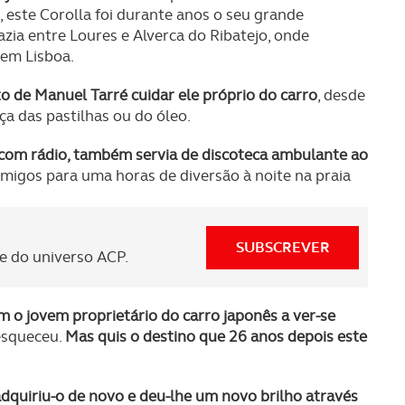
este Corolla foi durante anos o seu grande
zia entre Loures e Alverca do Ribatejo, onde
 em Lisboa.
to de Manuel Tarré cuidar ele próprio do carro
, desde
 das pastilhas ou do óleo.
 com rádio, também servia de discoteca ambulante ao
igos para uma horas de diversão à noite na praia
SUBSCREVER
 do universo ACP.
o jovem proprietário do carro japonês a ver-se
 esqueceu.
Mas quis o destino que 26 anos depois este
dquiriu-o de novo e deu-lhe um novo brilho através