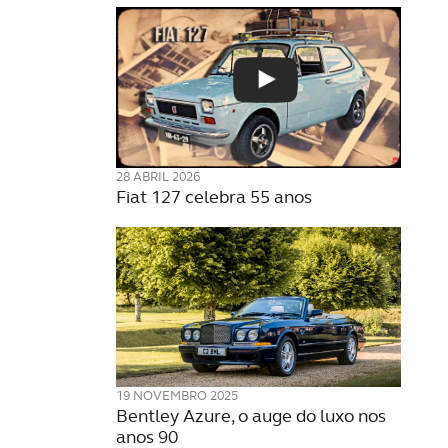
28 ABRIL 2026
Fiat 127 celebra 55 anos
19 NOVEMBRO 2025
Bentley Azure, o auge do luxo nos
anos 90