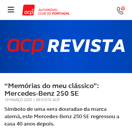
“Memórias do meu clássico”:
Mercedes-Benz 250 SE
19 MARÇO 2025
|
REVISTA ACP
Símbolo de uma «era dourada» da marca
alemã, este Mercedes-Benz 250 SE regressou a
casa 40 anos depois.