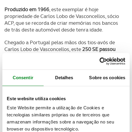
Produzido em 1966
, este exemplar é hoje
propriedade de Carlos Lobo de Vasconcellos, sócio
ACP, que se recorda de criar memórias nos bancos
de trás deste automóvel desde tenra idade.
Chegado a Portugal pelas mãos dos tios-avós de
Carlos Lobo de Vasconcellos, este
250 SE passou
depois a ser propriedade do seu pai em 1973
.
Consentir
Detalhes
Sobre os cookies
Newsletter Revista
Receba as novidades do mundo automóvel e
do universo ACP.
Este website utiliza cookies
Este Website permite a utilização de Cookies e
SUBSCREVER
tecnologias similares próprias ou de terceiros que
armazenam informações sobre a navegação no seu
browser ou dispositivo tecnológico.